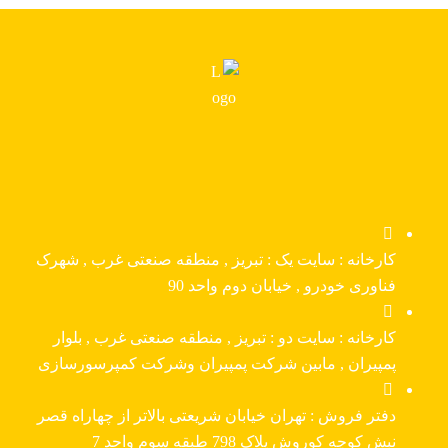
کارخانه : سایت یک : تبریز , منطقه صنعتی غرب , شهرک
فناوری خودرو , خیابان دوم واحد 90
کارخانه : سایت دو : تبریز , منطقه صنعتی غرب , بلوار
پمپیران , مابین شرکت پمپیران وشرکت کمپرسورسازی
دفتر فروش : تهران خیابان شریعتی بالاتر از چهاراه قصر
نبش کوچه کوروش پلاک 798 طبقه سوم واحد 7