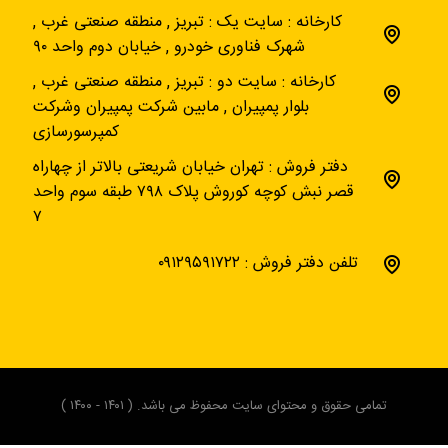
کارخانه : سایت یک : تبریز , منطقه صنعتی غرب ,
شهرک فناوری خودرو , خیابان دوم واحد ۹۰
کارخانه : سایت دو : تبریز , منطقه صنعتی غرب ,
بلوار پمپیران , مابین شرکت پمپیران وشرکت
کمپرسورسازی
دفتر فروش : تهران خیابان شریعتی بالاتر از چهاراه
قصر نبش کوچه کوروش پلاک ۷۹۸ طبقه سوم واحد
۷
تلفن دفتر فروش : ۰۹۱۲۹۵۹۱۷۲۲
تمامی حقوق و محتوای سایت محفوظ می باشد. ( ۱۴۰۱ - ۱۴۰۰ )