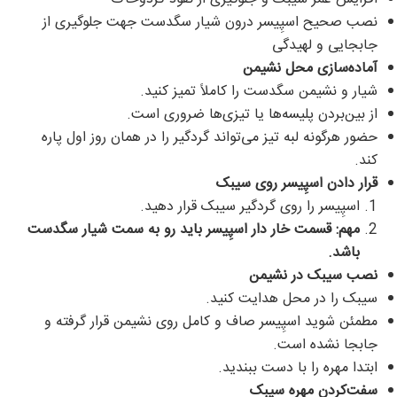
نصب صحیح اسپِیسر درون شیار سگدست جهت جلوگیری از
جابجایی و لهیدگی
آماده‌سازی محل نشیمن
شیار و نشیمن سگدست را کاملاً تمیز کنید.
از بین‌بردن پلیسه‌ها یا تیزی‌ها ضروری است.
حضور هرگونه لبه تیز می‌تواند گردگیر را در همان روز اول پاره
کند.
قرار دادن اسپِیسر روی سیبک
اسپِیسر را روی گردگیر سیبک قرار دهید.
مهم: قسمت خار دار اسپِیسر باید رو به سمت شیار سگدست
باشد
.
نصب سیبک در نشیمن
سیبک را در محل هدایت کنید.
مطمئن شوید اسپِیسر صاف و کامل روی نشیمن قرار گرفته و
جابجا نشده است.
ابتدا مهره را با دست ببندید.
سفت‌کردن مهره سیبک