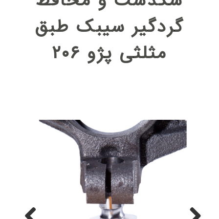
سگدست و محافظ
گردگیر سیبک طبق
مثلثی پژو ۲۰۶